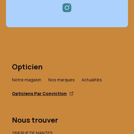
Opticien
Notre magasin
Nos marques
Actualités
Opticiens Par Conviction
Nous trouver
268 RUE DE NANTES