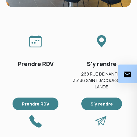
Prendre RDV
S'y rendre
268 RUE DE NANTES
35136 SAINT JACQUES DE LA
LANDE
Prendre RDV
S'y rendre