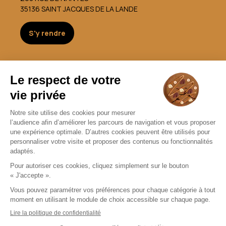
35136 SAINT JACQUES DE LA LANDE
S'y rendre
Nous contacter
germain.opticien@gmail.com
02 99 05 37 60
Nous contacter
Mentions légales
CGU
Politique de confidentialité