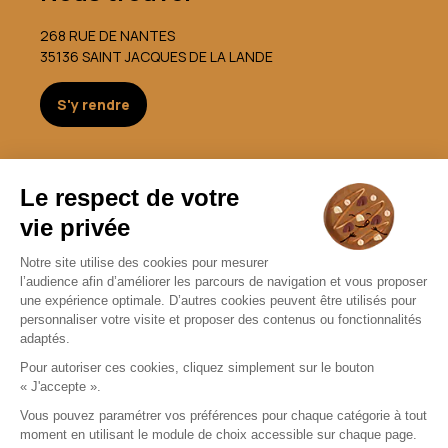
268 RUE DE NANTES
35136 SAINT JACQUES DE LA LANDE
S'y rendre
Nous contacter
germain.opticien@gmail.com
02 99 05 37 60
Nous contacter