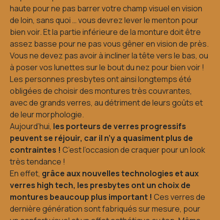
haute pour ne pas barrer votre champ visuel en vision
de loin, sans quoi … vous devrez lever le menton pour
bien voir. Et la partie inférieure de la monture doit être
assez basse pour ne pas vous gêner en vision de près.
Vous ne devez pas avoir à incliner la tête vers le bas, ou
à poser vos lunettes sur le bout du nez pour bien voir !
Les personnes presbytes ont ainsi longtemps été
obligées de choisir des montures très couvrantes,
avec de grands verres, au détriment de leurs goûts et
de leur morphologie.
Aujourd’hui,
les porteurs de verres progressifs
peuvent se réjouir, car il n’y a quasiment plus de
contraintes !
C’est l’occasion de craquer pour un look
très tendance !
En effet,
grâce aux nouvelles technologies et aux
verres high tech, les presbytes ont un choix de
montures beaucoup plus important !
Ces verres de
dernière génération sont fabriqués sur mesure, pour