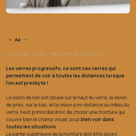
+
Aa
-
4 JUILLET 2024
- PAR SANTÉ VISUELLE
Les verres progressifs, ce sont ces verres qui
permettent de voir à toutes les distances lorsque
l’on est presbyte !
La vision de loin est située sur le haut du verre, la vision
de près, sur le bas, et la vision à mi-distance au milieu du
verre. Il est primordial donc de choisir une monture qui
couvre bien le champ visuel, pour
bien voir dans
toutes les situations
.
La partie supérieure de la monture doit être assez