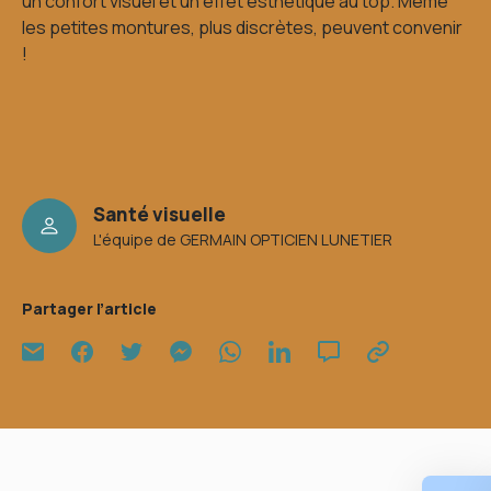
un confort visuel et un effet esthétique au top. Même
les petites montures, plus discrètes, peuvent convenir
!
Santé visuelle
L'équipe de GERMAIN OPTICIEN LUNETIER
Partager l’article